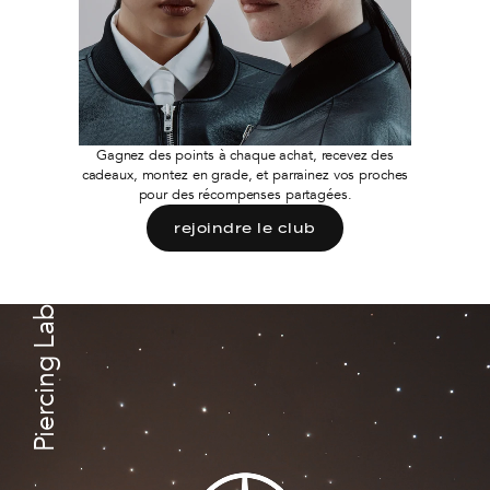
Gagnez des points à chaque achat, recevez des
cadeaux, montez en grade, et parrainez vos proches
pour des récompenses partagées.
rejoindre le club
Piercing Lab